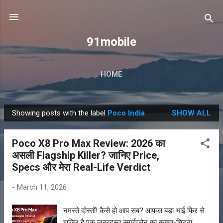
Skip to main content
91mobile
HOME
Showing posts with the label
Poco India
SHOW ALL
P
o
Poco X8 Pro Max Review: 2026 का
s
असली Flagship Killer? जानिए Price,
t
Specs और मेरा Real-Life Verdict
s
-
March 11, 2026
नमस्ते दोस्तों! कैसे हो आप सब? आपका बड़ा भाई फिर से
हाजिर है एक जबरदस्त स्मार्टफोन का कच्चा-चिट्ठा