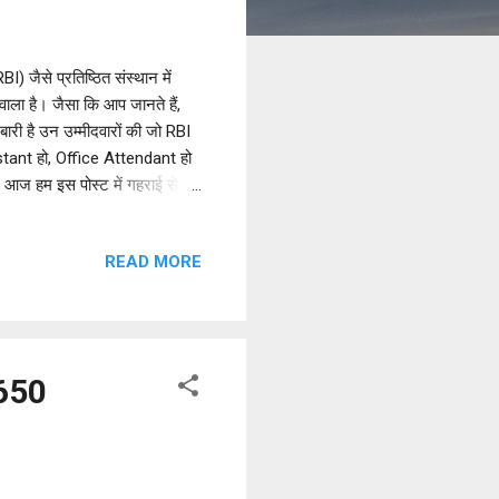
) जैसे प्रतिष्ठित संस्थान में
ाला है। जैसा कि आप जानते हैं,
ारी है उन उम्मीदवारों की जो RBI
stant हो, Office Attendant हो
। आज हम इस पोस्ट में गहराई से
े हैं और परीक्षा के दिन आपको
से समझते हैं। RBI Admit Card
READ MORE
काफी तेजी दिखाई है। साल 2026 के
 650