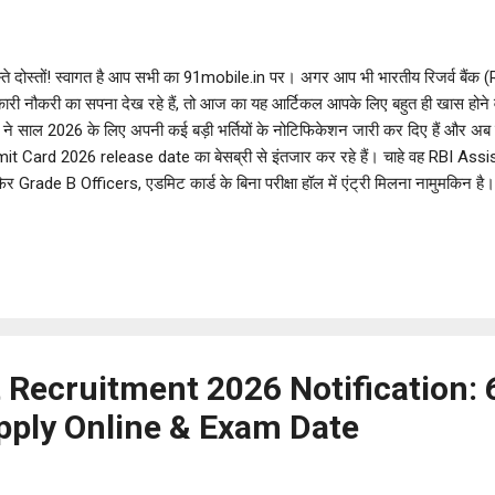
ते दोस्तों! स्वागत है आप सभी का 91mobile.in पर। अगर आप भी भारतीय रिजर्व बैंक (RBI
ारी नौकरी का सपना देख रहे हैं, तो आज का यह आर्टिकल आपके लिए बहुत ही खास होने व
ने साल 2026 के लिए अपनी कई बड़ी भर्तियों के नोटिफिकेशन जारी कर दिए हैं और अब ब
it Card 2026 release date का बेसब्री से इंतजार कर रहे हैं। चाहे वह RBI Assi
िर Grade B Officers, एडमिट कार्ड के बिना परीक्षा हॉल में एंट्री मिलना नामुमकिन है
ा करेंगे कि कौन-से पोस्ट का एडमिट कार्ड कब आ रहा है, आप उसे कैसे डाउनलोड कर सकत
बातों का ख्याल रखना है। तो चलिए, बिना किसी देरी के इस पूरी जानकारी को विस्तार 
: ताज़ा जानकारी और अपडेट्स रिजर्व बैंक ऑफ इंडिया ने अपनी भर्ती प्रक्रियाओं में 
ंडर के अनुसार, कई परीक्षाओं की तिथियां पहले ही घ...
t Recruitment 2026 Notification:
pply Online & Exam Date