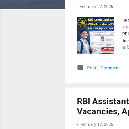
-
February 22, 2026
नमस्
सरक
RBI 
Adm
या फ
चर्च
किन 
Post a Comment
2026
कैले
RBI Assistan
Vacancies, A
-
February 17, 2026