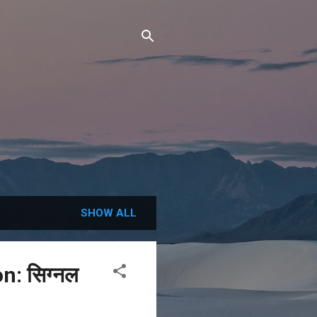
SHOW ALL
: सिग्नल