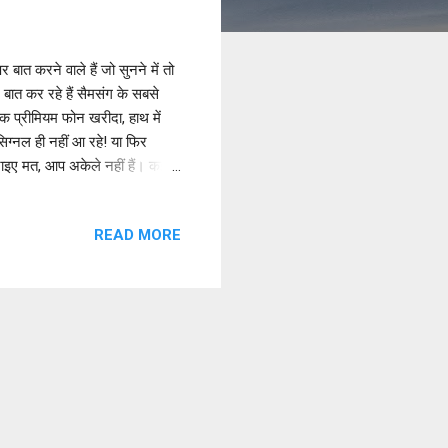
बात करने वाले हैं जो सुनने में तो
 बात कर रहे हैं सैमसंग के सबसे
 प्रीमियम फोन खरीदा, हाथ में
िग्नल ही नहीं आ रहे! या फिर
राइए मत, आप अकेले नहीं हैं। कई
े के नाते और सालों से
ी है। आज के इस आर्टिकल में, मैं
READ MORE
खन जैसा बना पाएंगे। यह पोस्ट