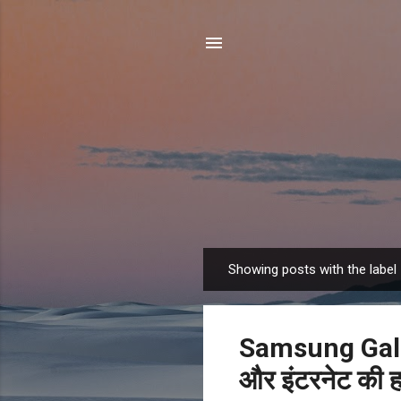
Showing posts with the label
P
o
s
Samsung Gala
t
s
और इंटरनेट की 